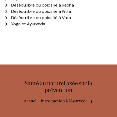
Déséquilibre du poids lié à Kapha
Déséquilibre du poids lié à Pitta
Déséquilibre du poids lié à Vata
Yoga et Ayurveda
Santé au naturel axée sur la
prévention
Accueil
Introduction à l’Ayurveda