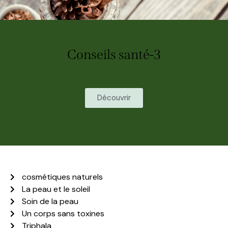
Conseils santé-3
Découvrir
cosmétiques naturels
La peau et le soleil
Soin de la peau
Un corps sans toxines
Triphala