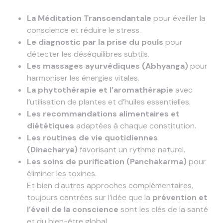
La Méditation Transcendantale
pour éveiller la
conscience et réduire le stress.
Le diagnostic par la prise du pouls
pour
détecter les déséquilibres subtils.
Les massages ayurvédiques (Abhyanga)
pour
harmoniser les énergies vitales.
La phytothérapie et l’aromathérapie
avec
l’utilisation de plantes et d’huiles essentielles.
Les recommandations alimentaires et
diététiques
adaptées à chaque constitution.
Les routines de vie quotidiennes
(Dinacharya)
favorisant un rythme naturel.
Les soins de purification (Panchakarma)
pour
éliminer les toxines.
Et bien d’autres approches complémentaires,
toujours centrées sur l’idée que la
prévention et
l’éveil de la conscience
sont les clés de la santé
et du bien-être global.