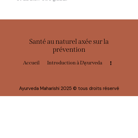
Santé au naturel axée sur la
prévention
Accueil
Introduction à l’Ayurveda
Ayurveda Maharishi 2025
© tous droits réservé