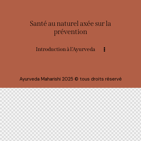
Santé au naturel axée sur la
prévention
Introduction à l’Ayurveda
Ayurveda Maharishi 2025
© tous droits réservé